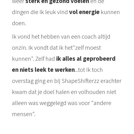
weer
sterk en gezond voelen
en de
dingen die ik leuk vind
vol energie
kunnen
doen.
Ik vond het hebben van een coach altijd
onzin. Ik vondt dat ik het"zelf moest
kunnen". Zelf had
ik alles al geprobeerd
en niets leek te werken
...tot ik toch
overstag ging en bij ShapeShifterzz erachter
kwam dat je doel halen en volhouden niet
alleen was weggelegd was voor "andere
mensen".