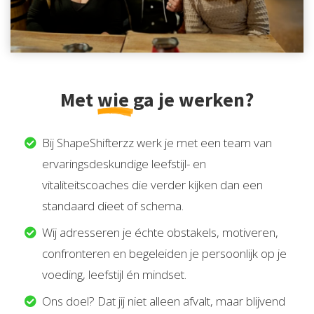
Met
wie
ga je werken?
Bij ShapeShifterzz werk je met een team van
ervaringsdeskundige leefstijl- en
vitaliteitscoaches die verder kijken dan een
standaard dieet of schema.
Wij adresseren je échte obstakels, motiveren,
confronteren en begeleiden je persoonlijk op je
voeding, leefstijl én mindset.
Ons doel? Dat jij niet alleen afvalt, maar blijvend