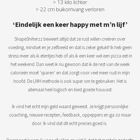
> 13 kilo lichter
> 22 cm buikomvang verloren
‘Eindelijk een keer happy met m’n lijf’
ShapeShifterzz beweert altijd dat ze rust willen creëren over
voeding, mindset en je zelfbeeld en dat is zeker gelukt! Ik heb geen
stress meer als ik etentjes heb of als ik een keer wel een pizza eet in
het weekend. Dan weet ik nu gewoon dat ik de rest van de week
calorieën moet ‘sparen’ en dat zorgt voor veel meer rust in mijn
hoofd. De LMH methode is ook super om te gebruiken. Het is
allemaal heel logisch en bied goede houvast
Ik vind het echt mijn geld waard geweest. Je krijgt persoonlijke
coaching, nieuwe recepten, feedback, oppeppers en ga zo maar
door. Ik vind dat dit echt precies goed is.