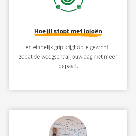
Hoe jij stopt met jojoën
en eindelijk grip krijgt op je gewicht,
zodat de weegschaal jouw dag niet meer
bepaalt.