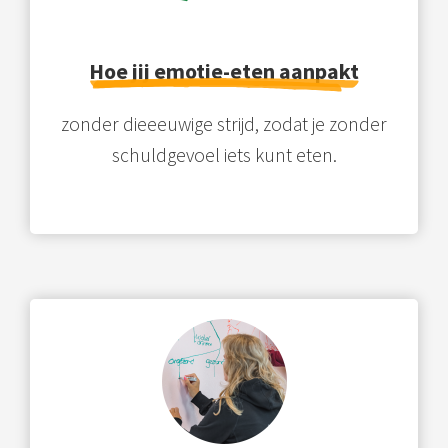
Hoe jij emotie-eten aanpakt
zonder dieeeuwige strijd, zodat je zonder
schuldgevoel iets kunt eten.