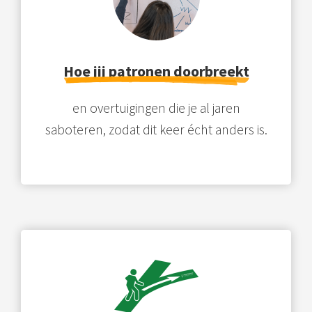
Hoe jij patronen doorbreekt
en overtuigingen die je al jaren
saboteren, zodat dit keer écht anders is.