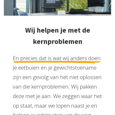
Wij helpen je met de
kernproblemen
En precies dat is wat wij anders doen
.
Je eetbuien en je gewichtstoename
zijn een gevolg van het niet oplossen
van die kernproblemen. Wij pakken
deze met je aan. We zeggen waar het
op staat, maar we lopen naast je en
helpen je iedere stap van de weg.