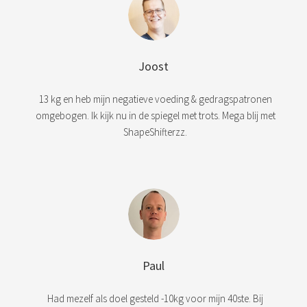
Joost
13 kg en heb mijn negatieve voeding & gedragspatronen
omgebogen. Ik kijk nu in de spiegel met trots. Mega blij met
ShapeShifterzz.
Paul
Had mezelf als doel gesteld -10kg voor mijn 40ste. Bij