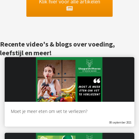
Klik hier voor alle artikelen
Recente video's & blogs over voeding,
leefstijl en meer!
Moet je meer eten om vet te verliezen?
08 september 2021