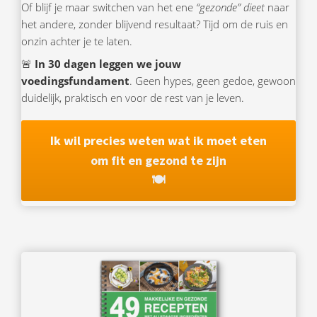
Of blijf je maar switchen van het ene
“gezonde” dieet
naar
het andere, zonder blijvend resultaat? Tijd om de ruis en
onzin achter je te laten.
🚨
In 30 dagen leggen we jouw
voedingsfundament
. Geen hypes, geen gedoe, gewoon
duidelijk, praktisch en voor de rest van je leven.
Ik wil precies weten wat ik moet eten
om fit en gezond te zijn
🍽️