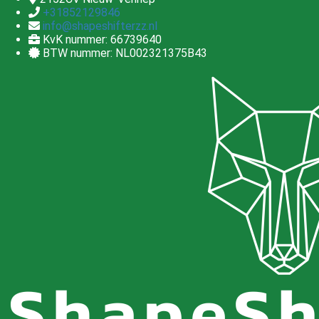
+31852129846
info@shapeshifterzz.nl
KvK nummer: 66739640
BTW nummer: NL002321375B43