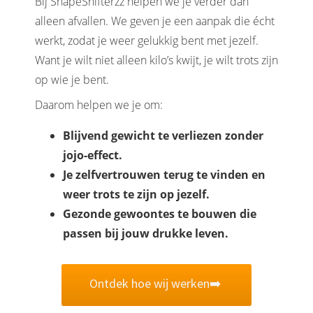
Bij ShapeShifterzz helpen we je verder dan
alleen afvallen. We geven je een aanpak die écht
werkt, zodat je weer gelukkig bent met jezelf.
Want je wilt niet alleen kilo’s kwijt, je wilt trots zijn
op wie je bent.
Daarom helpen we je om:
Blijvend gewicht te verliezen zonder
jojo-effect.
Je zelfvertrouwen terug te vinden en
weer trots te zijn op jezelf.
Gezonde gewoontes te bouwen die
passen bij jouw drukke leven.
Ontdek hoe wij werken➡️