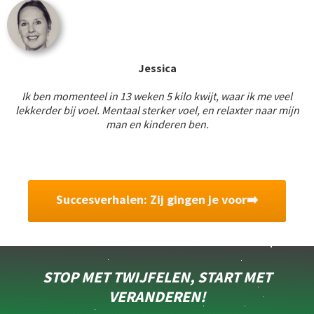
Jessica
Ik ben momenteel in 13 weken 5 kilo kwijt, waar ik me veel
lekkerder bij voel. Mentaal sterker voel, en relaxter naar mijn
man en kinderen ben.
Succesverhalen: Zij gingen je voor➡️
STOP MET TWIJFELEN, START MET
VERANDEREN!