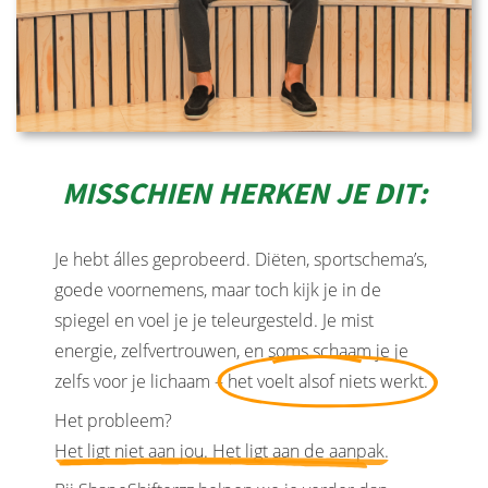
MISSCHIEN HERKEN JE DIT:
Je hebt álles geprobeerd. Diëten, sportschema’s,
goede voornemens, maar toch kijk je in de
spiegel en voel je je teleurgesteld. Je mist
energie, zelfvertrouwen, en soms schaam je je
zelfs voor je lichaam –
het voelt alsof niets werkt.
Het probleem?
Het ligt niet aan jou. Het ligt aan de aanpak.