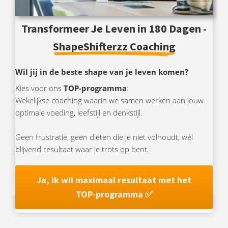
Transformeer Je Leven in 180 Dagen -
ShapeShifterzz Coaching
Wil jij in de beste shape van je leven komen?
Kies voor ons
TOP-programma
:
Wekelijkse coaching waarin we samen werken aan jouw
optimale voeding, leefstijl en denkstijl.
Geen frustratie, geen diëten die je niet volhoudt, wél
blijvend resultaat waar je trots op bent.
Ja, ik wil maximaal resultaat met het
TOP-programma
✅