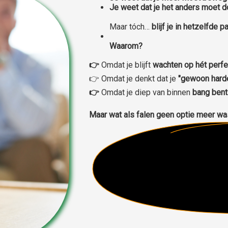
Je weet dat je het anders moet d
Maar tóch…
blijf je in hetzelfde 
Waarom?
👉
Omdat je blijft
wachten op hét perf
👉 Omdat je denkt dat je
"gewoon hard
👉
Omdat je diep van binnen
bang bent
Maar wat als falen geen optie meer w