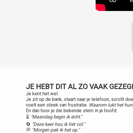
JE HEBT DIT AL ZO VAAK GEZEG
Je kent het wel.
Je zit op de bank, staart naar je telefoon, scrollt d
voelt een steek van frustratie.
Waarom lukt het hun 
En dan hoor je die bekende stem in je hoofd:
⏳
"Maandag begin ik écht."
🔄
"Deze keer hou ik het vol."
💭
"Morgen pak ik het op."