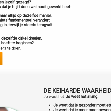
gen jezelf gezegd?
dat je blijft doen wat nooit gewerkt heeft.
aar altijd op dezelfde manier.
 niets fundamenteel verandert.
 is, terwijl je steeds terugvalt.
n dezelfde cirkel draaien
.
w hoeft te beginnen?
ders te doen.
DE KEIHARDE WAARHEID.
Je weet het.
Je wéét het allang.
Je weet dat je gezonder moet et
Je weet dat je meer moet beweg