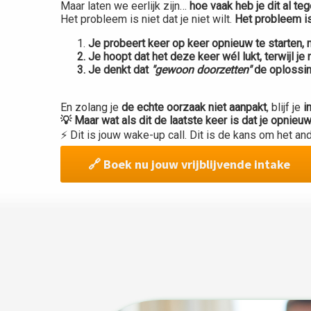
Maar laten we eerlijk zijn…
hoe vaak heb je dit al te
Het probleem is niet dat je niet wilt.
Het probleem is 
Je probeert keer op keer opnieuw te starten, m
Je hoopt dat het deze keer wél lukt, terwijl je
Je denkt dat
"gewoon doorzetten"
de oplossing
En zolang je
de echte oorzaak niet aanpakt
, blijf je
i
💡 Maar wat als dit de laatste keer is dat je opnieu
⚡ Dit is jouw wake-up call.
Dit is de kans om het an
🔗 Boek nu jouw vrijblijvende intake