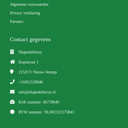
Algemene voorwaarden
Privacy verklaring
Partners
Contact gegevens
Shapeshifterzz
Kopsstraat 1
2152CV
Nieuw-Vennep
+31852129846
info@shapeshifterzz.nl
KvK nummer: 66739640
BTW nummer: NL002321375B43