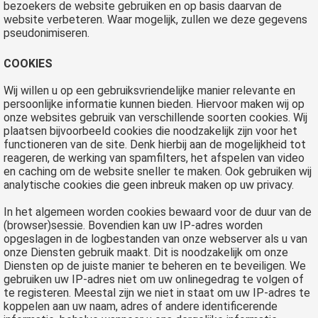
bezoekers de website gebruiken en op basis daarvan de
website verbeteren. Waar mogelijk, zullen we deze gegevens
pseudonimiseren.
COOKIES
Wij willen u op een gebruiksvriendelijke manier relevante en
persoonlijke informatie kunnen bieden. Hiervoor maken wij op
onze websites gebruik van verschillende soorten cookies. Wij
plaatsen bijvoorbeeld cookies die noodzakelijk zijn voor het
functioneren van de site. Denk hierbij aan de mogelijkheid tot
reageren, de werking van spamfilters, het afspelen van video
en caching om de website sneller te maken. Ook gebruiken wij
analytische cookies die geen inbreuk maken op uw privacy.
In het algemeen worden cookies bewaard voor de duur van de
(browser)sessie. Bovendien kan uw IP-adres worden
opgeslagen in de logbestanden van onze webserver als u van
onze Diensten gebruik maakt. Dit is noodzakelijk om onze
Diensten op de juiste manier te beheren en te beveiligen. We
gebruiken uw IP-adres niet om uw onlinegedrag te volgen of
te registeren. Meestal zijn we niet in staat om uw IP-adres te
koppelen aan uw naam, adres of andere identificerende