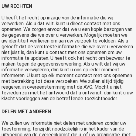
UW RECHTEN
U heeft het recht op inzage van de informatie die wij
verwerken. Als u dat wilt, kunt u direct contact met ons
opnemen. We zorgen ervoor dat we u een kopie bezorgen van
de gegevens die we over u verwerken. Mogelijk moeten we
uw identiteit verifiëren om aan uw verzoek te voldoen. Als u
gelooft dat de verstrekte informatie die we over u verwerken
niet juist is, dan kunt u contact met ons opnemen om uw
informatie te updaten. U heeft ook het recht om bezwaar te
maken tegen de gegevensverwerking. Als u wilt dat wij uw
informatie verwijderen, dan kunt u ons op ieder moment
informeren. U kunt op elk moment contact met ons opnemen
met betrekking tot deze verzoeken. We zullen altijd tijdig
reageren, in overeenstemming met de AVG. Mocht u niet
tevreden zijn met het antwoord dat u ontvangt, dan kunt u uw
klacht voorleggen aan de betreffende toezichthouder.
DELEN MET ANDEREN
We zullen uw informatie niet delen met anderen zonder uw
toestemming, tenzij dit noodzakelijk is in het kader van de
uitvoering van de overeenkomst die u, of uw organisatie, met