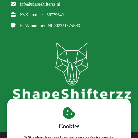
info@shapeshifterzz.nl
KvK nummer: 66739640
BTW nummer: NL002321375B43
Cookies