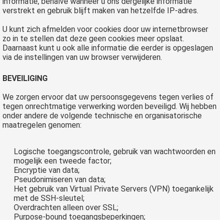
informatie, behalve wanneer u ons dergelijke informatie
verstrekt en gebruik blijft maken van hetzelfde IP-adres.
U kunt zich afmelden voor cookies door uw internetbrowser
zo in te stellen dat deze geen cookies meer opslaat.
Daarnaast kunt u ook alle informatie die eerder is opgeslagen
via de instellingen van uw browser verwijderen.
BEVEILIGING
We zorgen ervoor dat uw persoonsgegevens tegen verlies of
tegen onrechtmatige verwerking worden beveiligd. Wij hebben
onder andere de volgende technische en organisatorische
maatregelen genomen:
Logische toegangscontrole, gebruik van wachtwoorden en
mogelijk een tweede factor;
Encryptie van data;
Pseudonimiseren van data;
Het gebruik van Virtual Private Servers (VPN) toegankelijk
met de SSH-sleutel;
Overdrachten alleen over SSL;
Purpose-bound toegangsbeperkingen;