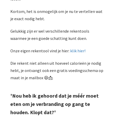
Kortom, het is onmogelijk om je nu te vertellen wat
je exact nodig hebt.
Gelukkig zijn er wel verschillende rekentools
waarmee je een goede schatting kunt doen.
Onze eigen rekentool vind je hier:
klik hier!
Die rekent niet alleen uit hoeveel calorieën je nodig
hebt, je ontvangt ook een gratis voedingsschema op
maat in je mailbox 😄📩.
'Nou heb ik gehoord dat je méér moet
eten om je verbranding op gang te
houden. Klopt dat?'