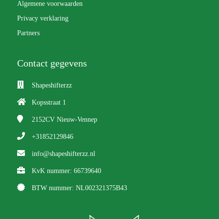
Algemene voorwaarden
Privacy verklaring
Partners
Contact gegevens
Shapeshifterzz
Kopsstraat 1
2152CV
Nieuw-Vennep
+31852129846
info@shapeshifterzz.nl
KvK nummer: 66739640
BTW nummer: NL002321375B43