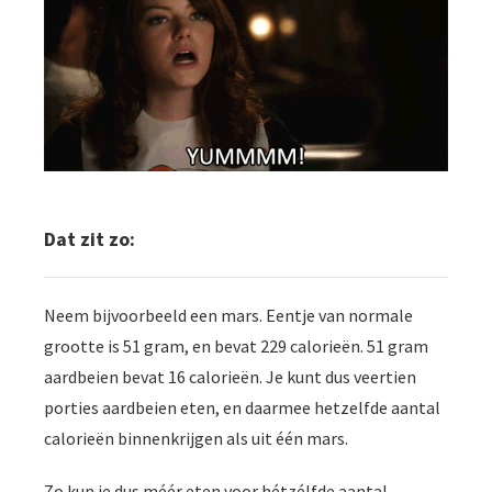
Dat zit zo:
Neem bijvoorbeeld een mars. Eentje van normale
grootte is 51 gram, en bevat 229 calorieën. 51 gram
aardbeien bevat 16 calorieën. Je kunt dus veertien
porties aardbeien eten, en daarmee hetzelfde aantal
calorieën binnenkrijgen als uit één mars.
Zo kun je dus méér eten voor hétzélfde aantal