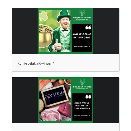
Kun je geluk afdwingen?