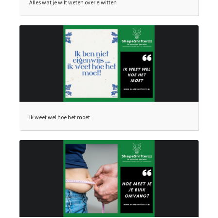
Alles wat je wilt weten over eiwitten
Ik weet wel hoe het moet