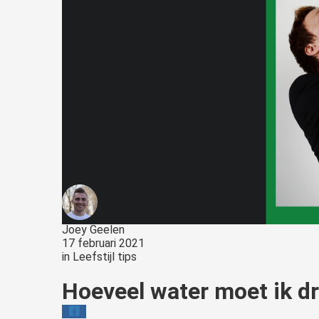
Joey Geelen
17 februari 2021
in
Leefstijl tips
Hoeveel water moet ik d