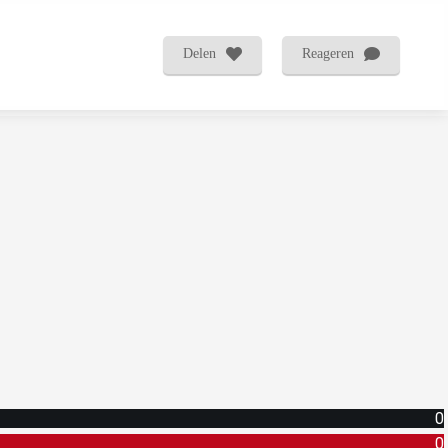
Delen
Reageren
0
0