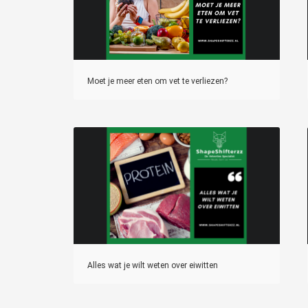
Moet je meer eten om vet te verliezen?
Alles wat je wilt weten over eiwitten