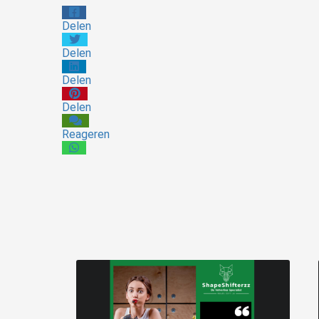
Delen
Delen
Delen
Delen
Reageren