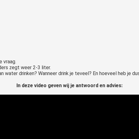
e vraag.
ers zegt weer 2-3 liter.
an water drinken? Wanneer drink je teveel? En hoeveel heb je du
In deze video geven wij je antwoord en advies: