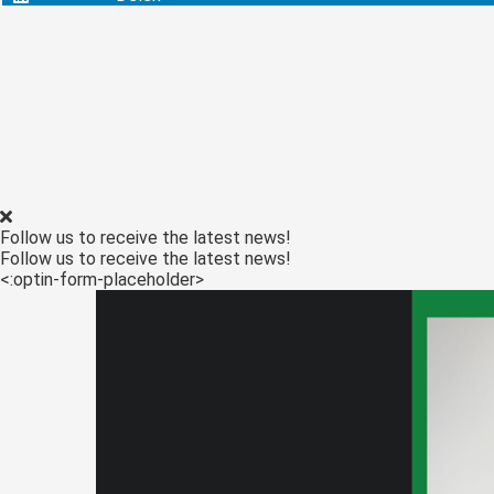
ezoeker.
Voorkeuren opslaan
Follow us to receive the latest news!
Follow us to receive the latest news!
<:optin-form-placeholder>