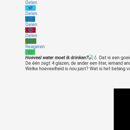
Delen
Delen
Delen
Delen
Reageren
Hoeveel water moet ik drinken?
Dat is een goei
De één zegt 4 glazen, de ander een liter, iemand and
Welke hoeveelheid is nou juist? Wat is het belang v