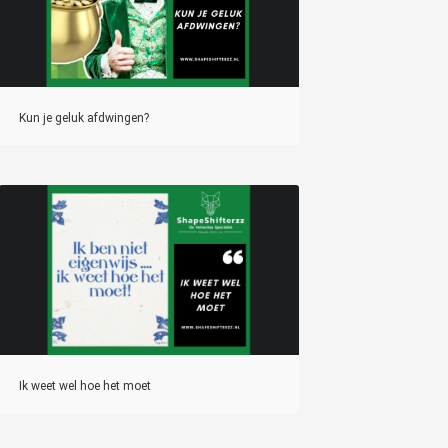
Kun je geluk afdwingen?
Ik weet wel hoe het moet