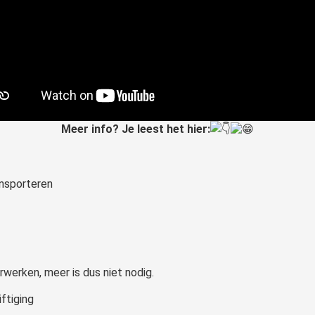
Meer info? Je leest het hier:
ansporteren
erwerken, meer is dus niet nodig.
ftiging