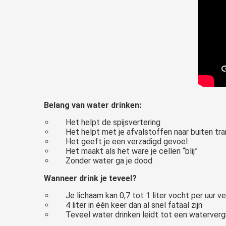
Belang van water drinken:
Het helpt de spijsvertering
Het helpt met je afvalstoffen naar buiten tr
Het geeft je een verzadigd gevoel
Het maakt als het ware je cellen “blij”
Zonder water ga je dood
Wanneer drink je teveel?
Je lichaam kan 0,7 tot 1 liter vocht per uur v
4 liter in één keer dan al snel fataal zijn
Teveel water drinken leidt tot een watervergi