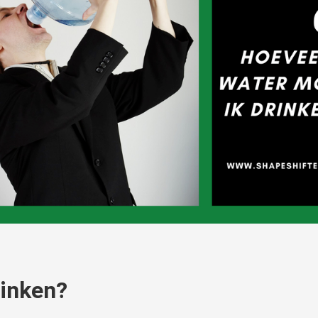
rinken?